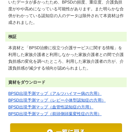
いたデータが多かったため、BPSDの頻度、重症度、介護負担
度がやや高めになっている可能性があります。また明らかな合
併がわかっている認知症の人のデータは除外されて本資材は作
成されました。
検証
本資材と「BPSD治療に役立つ介護サービスに関する情報」を
利用した家族介護者と利用しなかった家族介護者との間で介護
負担感の変化を調べたところ、利用した家族介護者の方が、介
護負担感が減少する傾向が認められました。
資材をダウンロード
BPSD出現予測マップ（アルツハイマー病の方用）
BPSD出現予測マップ（レビー小体型認知症の方用）
BPSD出現予測マップ（血管性認知症の方用）
BPSD出現予測マップ（前頭側頭葉変性症の方用）