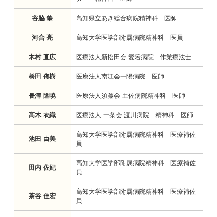
谷脇 肇
高知県立あき総合病院精神科 医師
河合 亮
高知大学医学部附属病院精神科 医員
木村 直広
医療法人新松田会 愛宕病院 作業療法士
橋田 侑樹
医療法人南江会一陽病院 医師
長澤 隆暁
医療法人須藤会 土佐病院精神科 医師
高木 衣織
医療法人 一条会 渡川病院 精神科 医師
高知大学医学部附属病院精神科 医療補佐
池田 由美
員
高知大学医学部附属病院精神科 医療補佐
田内 佐妃
員
高知大学医学部附属病院精神科 医療補佐
茶谷 佳宏
員