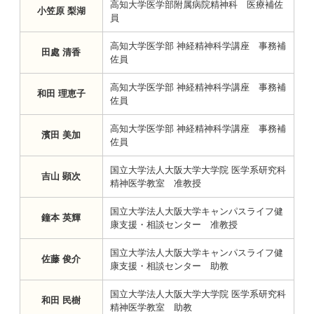
高知大学医学部附属病院精神科 医療補佐
小笠原 梨湖
員
高知大学医学部 神経精神科学講座 事務補
田處 清香
佐員
高知大学医学部 神経精神科学講座 事務補
和田 理恵子
佐員
高知大学医学部 神経精神科学講座 事務補
濱田 美加
佐員
国立大学法人大阪大学大学院 医学系研究科
吉山 顕次
精神医学教室 准教授
国立大学法人大阪大学キャンパスライフ健
鐘本 英輝
康支援・相談センター 准教授
国立大学法人大阪大学キャンパスライフ健
佐藤 俊介
康支援・相談センター 助教
国立大学法人大阪大学大学院 医学系研究科
和田 民樹
精神医学教室 助教