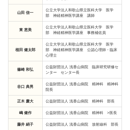
公立大学法人和歌山県立医科大学 医学
山田 信一
部 神経精神医学講座 講師
公立大学法人和歌山県立医科大学 医学
東 恵美
部 神経精神医学講座 事務補佐員
公立大学法人和歌山県立医科大学 医学
植田 健太郎
部 神経精神医学講座 公認心理師・臨床
心理士
公益財団法人 浅香山病院 臨床研究研修セ
篠崎 和弘
ンター センター長
公益財団法人 浅香山病院 精神科 精神科
谷口 典男
院長
正木 慶大
公益財団法人 浅香山病院 精神科 部長
嶋 健作
公益財団法人 浅香山病院 精神科 >医長
藤井 絹子
公益財団法人 浅香山病院 放射線科 部長