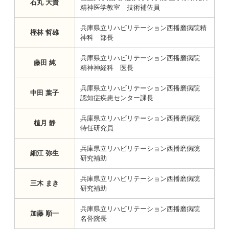
石丸 大貴
精神医学教室 技術補佐員
兵庫県立リハビリテーション西播磨病院精
樫林 哲雄
神科 部長
兵庫県立リハビリテーション西播磨病院
藤田 純
精神神経科 医長
兵庫県立リハビリテーション西播磨病院
中田 葉子
認知症疾患センター課長
兵庫県立リハビリテーション西播磨病院
植月 静
特任研究員
兵庫県立リハビリテーション西播磨病院
細江 弥生
研究補助
兵庫県立リハビリテーション西播磨病院
三木 まき
研究補助
兵庫県立リハビリテーション西播磨病院
加藤 順一
名誉院長