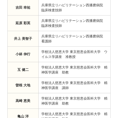
兵庫県立リハビリテーション西播磨病院
吉田 幸祐
臨床検査技師
兵庫県立リハビリテーション西播磨病院
延原 彩英
臨床検査技師
兵庫県立リハビリテーション西播磨病院
井上 美智子
看護師
学校法人慈恵大学 東京慈恵会医科大学 ウ
小林 伸行
イルス学講座 准教授
学校法人慈恵大学 東京慈恵会医科大学 精
互 健二
神医学講座 助教
学校法人慈恵大学 東京慈恵会医科大学 精
曽根 大地
神医学講座 講師
学校法人慈恵大学 東京慈恵会医科大学 精
高崎 恵美
神医学講座 助教
学校法人慈恵大学 東京慈恵会医科大学 精
亀山 洋